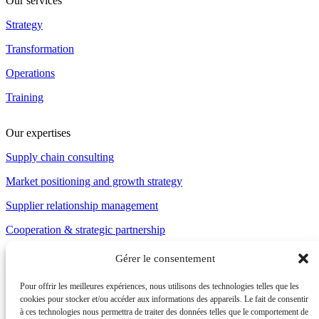
Our services
Strategy
Transformation
Operations
Training
Our expertises
Supply chain consulting
Market positioning and growth strategy
Supplier relationship management
Cooperation & strategic partnership
Gérer le consentement
16 rue Washington , 75008 Paris, France
Pour offrir les meilleures expériences, nous utilisons des technologies telles que les
cookies pour stocker et/ou accéder aux informations des appareils. Le fait de consentir
à ces technologies nous permettra de traiter des données telles que le comportement de
2024 © Byo Group.