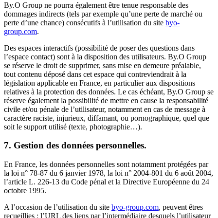
By.O Group ne pourra également être tenue responsable des
dommages indirects (tels par exemple qu’une perte de marché ou
perte d’une chance) consécutifs à l’utilisation du site
byo-
group.com
.
Des espaces interactifs (possibilité de poser des questions dans
l’espace contact) sont à la disposition des utilisateurs. By.O Group
se réserve le droit de supprimer, sans mise en demeure préalable,
tout contenu déposé dans cet espace qui contreviendrait à la
législation applicable en France, en particulier aux dispositions
relatives à la protection des données. Le cas échéant, By.O Group se
réserve également la possibilité de mettre en cause la responsabilité
civile et/ou pénale de l’utilisateur, notamment en cas de message à
caractère raciste, injurieux, diffamant, ou pornographique, quel que
soit le support utilisé (texte, photographie…).
7. Gestion des données personnelles.
En France, les données personnelles sont notamment protégées par
la loi n° 78-87 du 6 janvier 1978, la loi n° 2004-801 du 6 août 2004,
l’article L. 226-13 du Code pénal et la Directive Européenne du 24
octobre 1995.
A l’occasion de l’utilisation du site
byo-group.com
, peuvent êtres
recueillies : l’URL des liens par l’intermédiaire desquels l’utilisateur