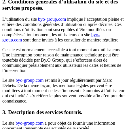
2. Conditions générales d’utilisation du site et des
services proposés.
L’utilisation du site
byo-group.com
implique l’acceptation pleine et
entière des conditions générales d’utilisation ci-après décrites. Ces
conditions d’utilisation sont susceptibles d’être modifiées ou
complétées à tout moment, les utilisateurs du site
byo-
group.com
sont donc invités à les consulter de manière régulière.
Ce site est normalement accessible à tout moment aux utilisateurs.
Une interruption pour raison de maintenance technique peut être
toutefois décidée par By.O Group, qui s’efforcera alors de
communiquer préalablement aux utilisateurs les dates et heures de
l’intervention.
Le site
byo-group.com
est mis à jour régulièrement par Marc
Debets. De la même façon, les mentions légales peuvent être
modifiées à tout moment : elles s’imposent néanmoins à l’utilisateur
qui est invité à s’y référer le plus souvent possible afin d’en prendre
connaissance.
3. Description des services fournis.
Le site
byo-group.com
a pour objet de fournir une information
concernant l’ensemble des activités de la société.