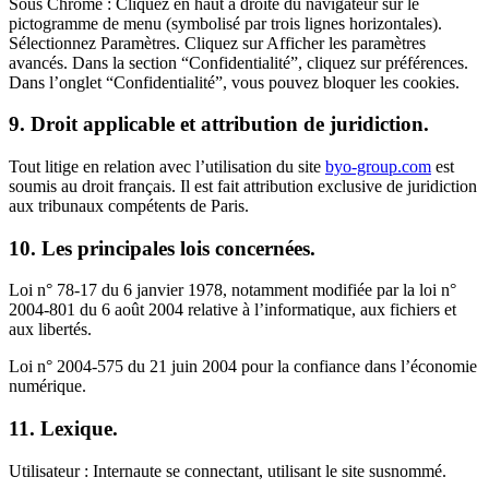
Sous Chrome : Cliquez en haut à droite du navigateur sur le
pictogramme de menu (symbolisé par trois lignes horizontales).
Sélectionnez Paramètres. Cliquez sur Afficher les paramètres
avancés. Dans la section “Confidentialité”, cliquez sur préférences.
Dans l’onglet “Confidentialité”, vous pouvez bloquer les cookies.
9. Droit applicable et attribution de juridiction.
Tout litige en relation avec l’utilisation du site
byo-group.com
est
soumis au droit français. Il est fait attribution exclusive de juridiction
aux tribunaux compétents de Paris.
10. Les principales lois concernées.
Loi n° 78-17 du 6 janvier 1978, notamment modifiée par la loi n°
2004-801 du 6 août 2004 relative à l’informatique, aux fichiers et
aux libertés.
Loi n° 2004-575 du 21 juin 2004 pour la confiance dans l’économie
numérique.
11. Lexique.
Utilisateur : Internaute se connectant, utilisant le site susnommé.