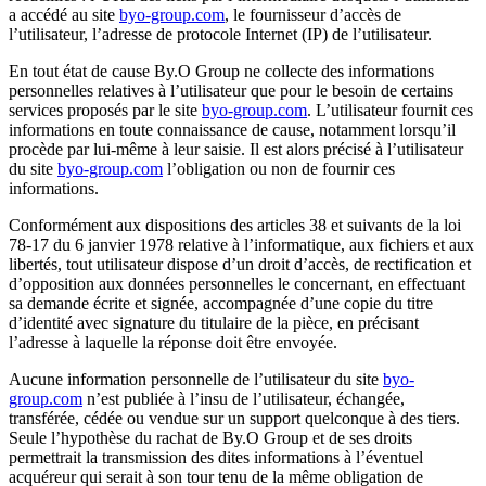
a accédé au site
byo-group.com
, le fournisseur d’accès de
l’utilisateur, l’adresse de protocole Internet (IP) de l’utilisateur.
En tout état de cause By.O Group ne collecte des informations
personnelles relatives à l’utilisateur que pour le besoin de certains
services proposés par le site
byo-group.com
. L’utilisateur fournit ces
informations en toute connaissance de cause, notamment lorsqu’il
procède par lui-même à leur saisie. Il est alors précisé à l’utilisateur
du site
byo-group.com
l’obligation ou non de fournir ces
informations.
Conformément aux dispositions des articles 38 et suivants de la loi
78-17 du 6 janvier 1978 relative à l’informatique, aux fichiers et aux
libertés, tout utilisateur dispose d’un droit d’accès, de rectification et
d’opposition aux données personnelles le concernant, en effectuant
sa demande écrite et signée, accompagnée d’une copie du titre
d’identité avec signature du titulaire de la pièce, en précisant
l’adresse à laquelle la réponse doit être envoyée.
Aucune information personnelle de l’utilisateur du site
byo-
group.com
n’est publiée à l’insu de l’utilisateur, échangée,
transférée, cédée ou vendue sur un support quelconque à des tiers.
Seule l’hypothèse du rachat de By.O Group et de ses droits
permettrait la transmission des dites informations à l’éventuel
acquéreur qui serait à son tour tenu de la même obligation de