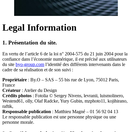
Legal Information
1. Présentation du site.
En vertu de l’article 6 de la loi n° 2004-575 du 21 juin 2004 pour la
confiance dans l’économie numérique, il est précisé aux utilisateurs
du site
byo-group.com
l’identité des différents intervenants dans le
cadre de sa réalisation et de son suivi :
Propriétaire
: By.O – SAS – 55 bis rue de Lyon, 75012 Paris,
France
Créateur
: Atelier du Design
Crédits photos
: Fotolia © Sergey Nivens, levranii, luismolinero,
Westend61, olly, Olaf Radcke, Yury Gubin, mzphoto11, kojihirano,
raftik,
Responsable publication
: Matthieu Magné – 01 56 92 04 13
Le responsable publication est une personne physique ou une
personne morale.