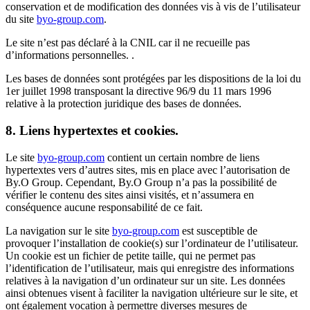
conservation et de modification des données vis à vis de l’utilisateur
du site
byo-group.com
.
Le site n’est pas déclaré à la CNIL car il ne recueille pas
d’informations personnelles. .
Les bases de données sont protégées par les dispositions de la loi du
1er juillet 1998 transposant la directive 96/9 du 11 mars 1996
relative à la protection juridique des bases de données.
8. Liens hypertextes et cookies.
Le site
byo-group.com
contient un certain nombre de liens
hypertextes vers d’autres sites, mis en place avec l’autorisation de
By.O Group. Cependant, By.O Group n’a pas la possibilité de
vérifier le contenu des sites ainsi visités, et n’assumera en
conséquence aucune responsabilité de ce fait.
La navigation sur le site
byo-group.com
est susceptible de
provoquer l’installation de cookie(s) sur l’ordinateur de l’utilisateur.
Un cookie est un fichier de petite taille, qui ne permet pas
l’identification de l’utilisateur, mais qui enregistre des informations
relatives à la navigation d’un ordinateur sur un site. Les données
ainsi obtenues visent à faciliter la navigation ultérieure sur le site, et
ont également vocation à permettre diverses mesures de