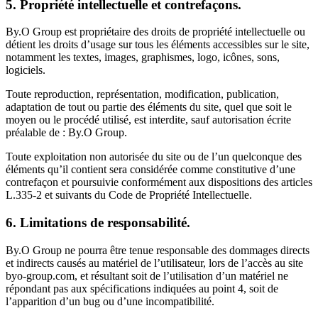
5. Propriété intellectuelle et contrefaçons.
By.O Group est propriétaire des droits de propriété intellectuelle ou
détient les droits d’usage sur tous les éléments accessibles sur le site,
notamment les textes, images, graphismes, logo, icônes, sons,
logiciels.
Toute reproduction, représentation, modification, publication,
adaptation de tout ou partie des éléments du site, quel que soit le
moyen ou le procédé utilisé, est interdite, sauf autorisation écrite
préalable de : By.O Group.
Toute exploitation non autorisée du site ou de l’un quelconque des
éléments qu’il contient sera considérée comme constitutive d’une
contrefaçon et poursuivie conformément aux dispositions des articles
L.335-2 et suivants du Code de Propriété Intellectuelle.
6. Limitations de responsabilité.
By.O Group ne pourra être tenue responsable des dommages directs
et indirects causés au matériel de l’utilisateur, lors de l’accès au site
byo-group.com, et résultant soit de l’utilisation d’un matériel ne
répondant pas aux spécifications indiquées au point 4, soit de
l’apparition d’un bug ou d’une incompatibilité.