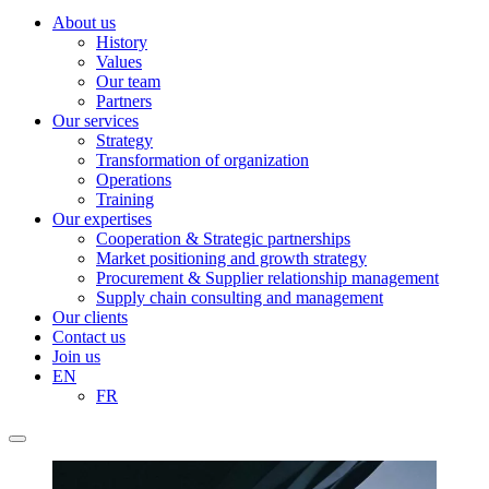
About us
History
Values
Our team
Partners
Our services
Strategy
Transformation of organization
Operations
Training
Our expertises
Cooperation & Strategic partnerships
Market positioning and growth strategy
Procurement & Supplier relationship management
Supply chain consulting and management
Our clients
Contact us
Join us
EN
FR