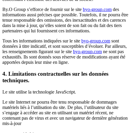
By.O Group s’efforce de fournir sur le site
byo-group.com
des
informations aussi précises que possible. Toutefois, il ne pourra être
tenue responsable des omissions, des inexactitudes et des carences
dans la mise à jour, qu’elles soient de son fait ou du fait des tiers
partenaires qui lui fournissent ces informations.
Tous les informations indiquées sur le site
byo-group.com
sont
données à titre indicatif, et sont susceptibles d’évoluer. Par ailleurs,
les renseignements figurant sur le site
byo-group.com
ne sont pas
exhaustifs. Ils sont donnés sous réserve de modifications ayant été
apportées depuis leur mise en ligne.
4. Limitations contractuelles sur les données
techniques.
Le site utilise la technologie JavaScript.
Le site Internet ne pourra être tenu responsable de dommages
matériels liés à l’utilisation du site. De plus, l’utilisateur du site
s’engage à accéder au site en utilisant un matériel récent, ne
contenant pas de virus et avec un navigateur de dernière génération
mis-à-jour