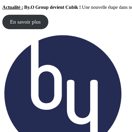
Actualité :
By.O Group devient Cubik !
Une nouvelle étape dans no
En savoir plus