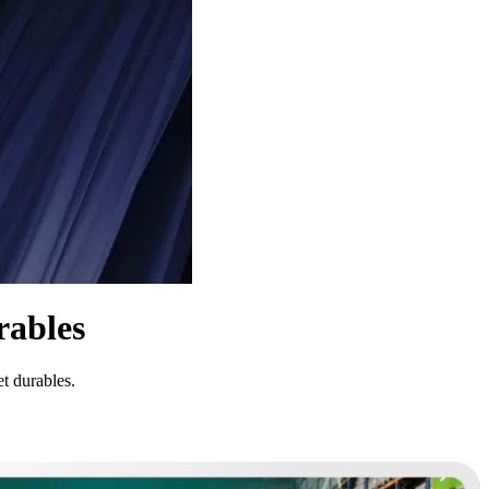
rables
et durables.