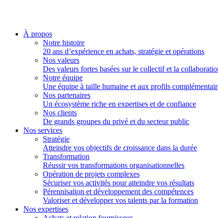
À propos
Notre histoire
20 ans d’expérience en achats, stratégie et opérations
Nos valeurs
Des valeurs fortes basées sur le collectif et la collaborati
Notre équipe
Une équipe à taille humaine et aux profils complémentair
Nos partenaires
Un écosystème riche en expertises et de confiance
Nos clients
De grands groupes du privé et du secteur public
Nos services
Stratégie
Atteindre vos objectifs de croissance dans la durée
Transformation
Réussir vos transformations organisationnelles
Opération de projets complexes
Sécuriser vos activités pour atteindre vos résultats
Pérennisation et développement des compétences
Valoriser et développer vos talents par la formation
Nos expertises
Achats et relation fournisseur