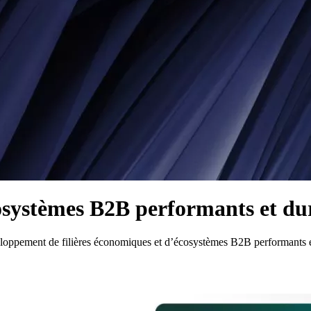
écosystèmes B2B performants et du
veloppement de filières économiques et d’écosystèmes B2B performants 