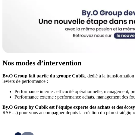
Nos modes d’intervention
By.O Group fait partie du groupe Cubik
, dédié à la transformatio
leviers de performance :
Performance interne : efficacité opérationnelle, management, pr
Performance externe : performance achats, management des fourn
By.O Group by Cubik est l’équipe experte des achats et des écosy
RSE…) pour vous accompagner depuis la création du plan stratégique ju