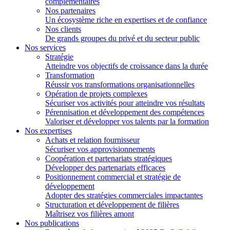
complémentaires
Nos partenaires
Un écosystème riche en expertises et de confiance
Nos clients
De grands groupes du privé et du secteur public
Nos services
Stratégie
Atteindre vos objectifs de croissance dans la durée
Transformation
Réussir vos transformations organisationnelles
Opération de projets complexes
Sécuriser vos activités pour atteindre vos résultats
Pérennisation et développement des compétences
Valoriser et développer vos talents par la formation
Nos expertises
Achats et relation fournisseur
Sécuriser vos approvisionnements
Coopération et partenariats stratégiques
Développer des partenariats efficaces
Positionnement commercial et stratégie de
développement
Adopter des stratégies commerciales impactantes
Structuration et développement de filières
Maîtrisez vos filières amont
Nos publications