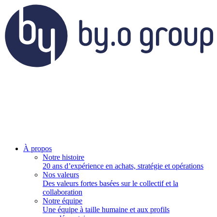
À propos
Notre histoire
20 ans d’expérience en achats, stratégie et opérations
Nos valeurs
Des valeurs fortes basées sur le collectif et la
collaboration
Notre équipe
Une équipe à taille humaine et aux profils