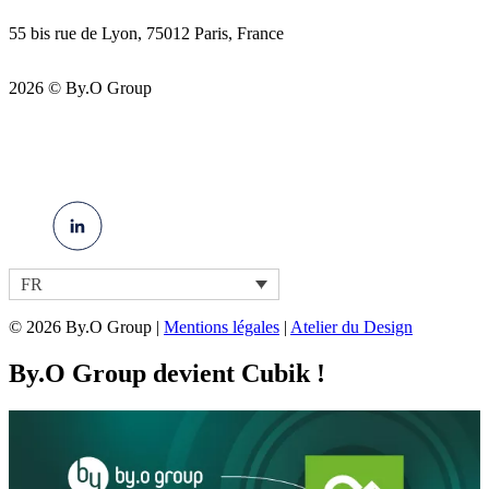
55 bis rue de Lyon, 75012 Paris, France
2026 © By.O Group
FR
© 2026 By.O Group |
Mentions légales
|
Atelier du Design
By.O Group devient Cubik !