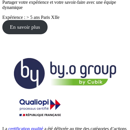
Partager votre expérience et votre savoir-faire avec une équipe
dynamique
Expérience : > 5 ans
Paris XIIe
En savoir plus
La
certification qualité
a été délivrée au titre des catégories d’actions