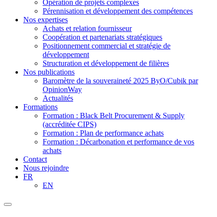
Opération de projets complexes
Pérennisation et développement des compétences
Nos expertises
Achats et relation fournisseur
Coopération et partenariats stratégiques
Positionnement commercial et stratégie de
développement
Structuration et développement de filières
Nos publications
Baromètre de la souveraineté 2025 ByO/Cubik par
OpinionWay
Actualités
Formations
Formation : Black Belt Procurement & Supply
(accréditée CIPS)
Formation : Plan de performance achats
Formation : Décarbonation et performance de vos
achats
Contact
Nous rejoindre
FR
EN