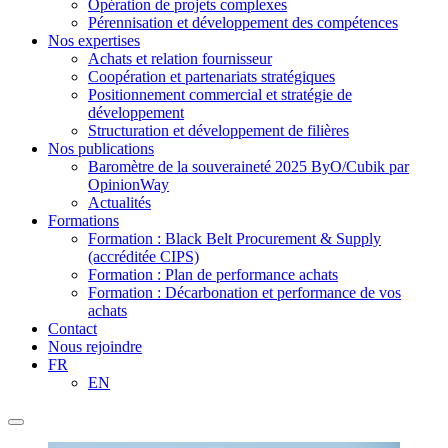
Opération de projets complexes
Pérennisation et développement des compétences
Nos expertises
Achats et relation fournisseur
Coopération et partenariats stratégiques
Positionnement commercial et stratégie de
développement
Structuration et développement de filières
Nos publications
Baromètre de la souveraineté 2025 ByO/Cubik par
OpinionWay
Actualités
Formations
Formation : Black Belt Procurement & Supply
(accréditée CIPS)
Formation : Plan de performance achats
Formation : Décarbonation et performance de vos
achats
Contact
Nous rejoindre
FR
EN