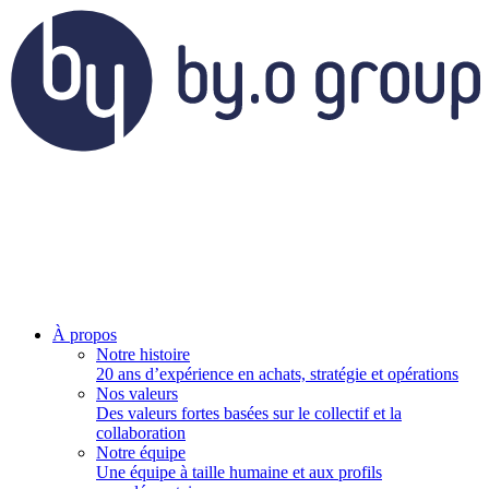
À propos
Notre histoire
20 ans d’expérience en achats, stratégie et opérations
Nos valeurs
Des valeurs fortes basées sur le collectif et la
collaboration
Notre équipe
Une équipe à taille humaine et aux profils