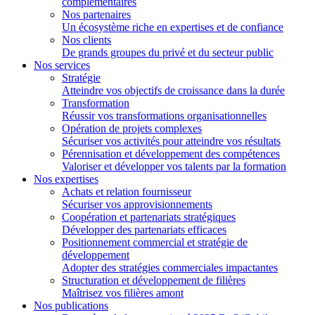
complémentaires
Nos partenaires
Un écosystème riche en expertises et de confiance
Nos clients
De grands groupes du privé et du secteur public
Nos services
Stratégie
Atteindre vos objectifs de croissance dans la durée
Transformation
Réussir vos transformations organisationnelles
Opération de projets complexes
Sécuriser vos activités pour atteindre vos résultats
Pérennisation et développement des compétences
Valoriser et développer vos talents par la formation
Nos expertises
Achats et relation fournisseur
Sécuriser vos approvisionnements
Coopération et partenariats stratégiques
Développer des partenariats efficaces
Positionnement commercial et stratégie de
développement
Adopter des stratégies commerciales impactantes
Structuration et développement de filières
Maîtrisez vos filières amont
Nos publications