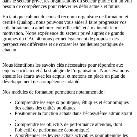
dans le secteur privé, les organisations du secteur public ont un vrai
besoin de compétences pour relever les défis actuels et futurs.
En tant que cabinet de conseil reconnu organisme de formation et
certifié Qualiopi, nous pouvons vous aider à faire progresser vos
collaborateurs, à améliorer leur efficacité, et à maintenir leur
motivation. Notre expérience du secteur privé auprès de grands
groupes du CAC 40 nous permet également de proposer des
perspectives différentes et de croiser les meilleures pratiques de
chacun.
Nous identifions les savoirs clés nécessaires pour répondre aux
enjeux sociétaux et à la stratégie de l’organisation. Nous évaluons
ensuite les écarts avec les acquis, et mettons en place un plan de
développement des compétences adapté.
Nos modules de formation permettent notamment de :
Comprendre les enjeux politiques, éthiques et économiques
des achats des entités publiques​,
Positionner la fonction achats dans l’écosystème administratif​
,
Comprendre les objectifs de performance attendus, dont
l’objectif de performance économique)​
Appréhender les leviers achats activables pour atteindre les