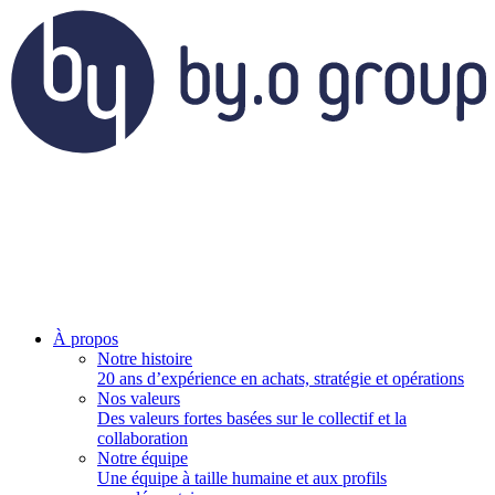
À propos
Notre histoire
20 ans d’expérience en achats, stratégie et opérations
Nos valeurs
Des valeurs fortes basées sur le collectif et la
collaboration
Notre équipe
Une équipe à taille humaine et aux profils