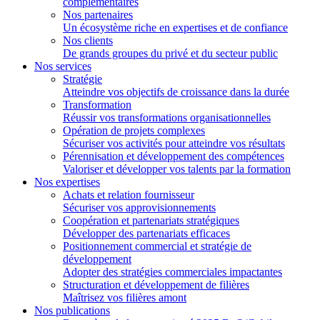
complémentaires
Nos partenaires
Un écosystème riche en expertises et de confiance
Nos clients
De grands groupes du privé et du secteur public
Nos services
Stratégie
Atteindre vos objectifs de croissance dans la durée
Transformation
Réussir vos transformations organisationnelles
Opération de projets complexes
Sécuriser vos activités pour atteindre vos résultats
Pérennisation et développement des compétences
Valoriser et développer vos talents par la formation
Nos expertises
Achats et relation fournisseur
Sécuriser vos approvisionnements
Coopération et partenariats stratégiques
Développer des partenariats efficaces
Positionnement commercial et stratégie de
développement
Adopter des stratégies commerciales impactantes
Structuration et développement de filières
Maîtrisez vos filières amont
Nos publications