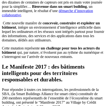
des dizaines de centaines de capteurs ont pris en main votre journée
pour la simplifier…
Bienvenue dans un smart building
, un
immeuble intelligent, le résultat d’une
démarche d’innovation
collaborative
.
Cette nouvelle manière de
concevoir, construire et exploiter un
bâtiment
, intègre un environnement d’intelligence artificielle dans
lequel les ordinateurs et les réseaux sont intégrés partout pour fournir
des informations, des services et des applications dans tous les
domaines, dédiés aux utilisateurs.
Cette mutation représente
un challenge pour tous les acteurs du
bâtiment
qui, par nature, n’évoluent pas au rythme du numérique et
s’interrogent sur l’arrivée de nouveaux entrants.
Le Manifeste 2017 : des bâtiments
intelligents pour des territoires
responsables et durables.
Pour répondre à toutes ces interrogations, les professionnels de la
SBA, (la Smart Buildings Alliance for smart cities) constituée de
200 membres représentatifs de l’ensemble de l’écosystème du smart
building, ont présenté le “Manifeste
2017” au Village by Crédit