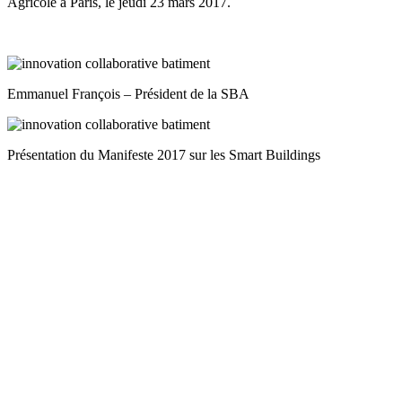
Agricole à Paris, l
e jeudi 23 mars 2017.
Emmanuel François – Président de la SBA
Présentation du Manifeste 2017 sur les Smart Buildings