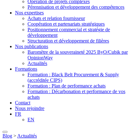
Opération de projets complexes
Pérennisation et développement des compétences
Nos expertises
Achats et relation fournisseur
Coopération et partenariats stratégiques
Positionnement commercial et stratégie de
développement
Structuration et développement de filières
Nos publications
Baromètre de la souveraineté 2025 ByO/Cubik par
OpinionWay
Actualités
Formations
Formation : Black Belt Procurement & Supply
(accréditée CIPS)
Formation : Plan de performance achats
Formation : Décarbonation et performance de vos
achats
Contact
Nous rejoindre
FR
EN
Blog
>
Actualités