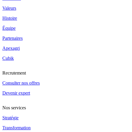
Valeurs
Histoire
Équipe
Partenaires
Apexagri
Cubik
Recrutement
Consulter nos offres
Devenir expert
Nos services
Stratégie
Transformation