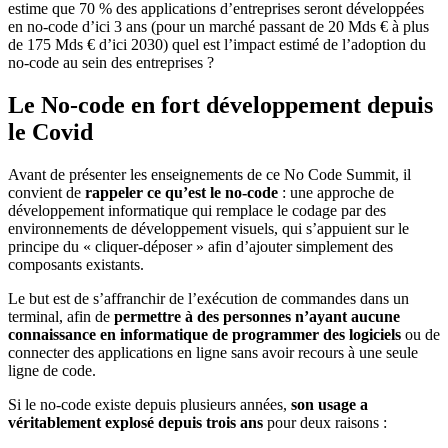
estime que 70 % des applications d’entreprises seront développées
en no-code d’ici 3 ans (pour un marché passant de 20 Mds € à plus
de 175 Mds € d’ici 2030) quel est l’impact estimé de l’adoption du
no-code au sein des entreprises ?
Le No-code en fort développement depuis
le Covid
Avant de présenter les enseignements de ce No Code Summit, il
convient de
rappeler ce qu’est le no-code
: une approche de
développement informatique qui remplace le codage par des
environnements de développement visuels, qui s’appuient sur le
principe du « cliquer-déposer » afin d’ajouter simplement des
composants existants.
Le but est de s’affranchir de l’exécution de commandes dans un
terminal, afin de
permettre à des personnes n’ayant aucune
connaissance en informatique de programmer des logiciels
ou de
connecter des applications en ligne sans avoir recours à une seule
ligne de code.
Si le no-code existe depuis plusieurs années,
son usage a
véritablement explosé depuis trois ans
pour deux raisons :