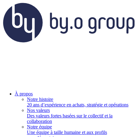
À propos
Notre histoire
20 ans d’expérience en achats, stratégie et opérations
Nos valeurs
Des valeurs fortes basées sur le collectif et la
collaboration
Notre équipe
Une équipe à taille humaine et aux profils