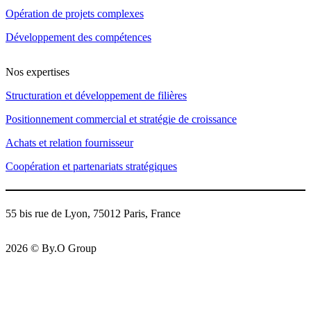
Opération de projets complexes
Développement des compétences
Nos expertises
Structuration et développement de filières
Positionnement commercial et stratégie de croissance
Achats et relation fournisseur
Coopération et partenariats stratégiques
55 bis rue de Lyon, 75012 Paris, France
2026 © By.O Group