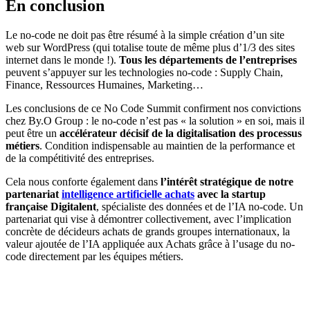
En conclusion
Le no-code ne doit pas être résumé à la simple création d’un site
web sur WordPress (qui totalise toute de même plus d’1/3 des sites
internet dans le monde !).
Tous les départements de l’entreprises
peuvent s’appuyer sur les technologies no-code : Supply Chain,
Finance, Ressources Humaines, Marketing…
Les conclusions de ce No Code Summit confirment nos convictions
chez By.O Group : le no-code n’est pas « la solution » en soi, mais il
peut être un
accélérateur décisif de la digitalisation des processus
métiers
. Condition indispensable au maintien de la performance et
de la compétitivité des entreprises.
Cela nous conforte également dans
l’intérêt stratégique de notre
partenariat
intelligence artificielle achats
avec la startup
française Digitalent
, spécialiste des données et de l’IA no-code. Un
partenariat qui vise à démontrer collectivement, avec l’implication
concrète de décideurs achats de grands groupes internationaux, la
valeur ajoutée de l’IA appliquée aux Achats grâce à l’usage du no-
code directement par les équipes métiers.