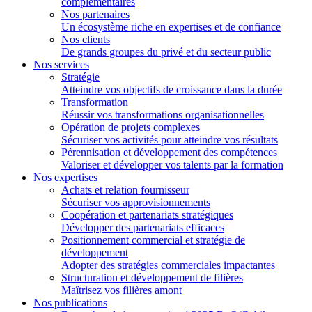
complémentaires
Nos partenaires
Un écosystème riche en expertises et de confiance
Nos clients
De grands groupes du privé et du secteur public
Nos services
Stratégie
Atteindre vos objectifs de croissance dans la durée
Transformation
Réussir vos transformations organisationnelles
Opération de projets complexes
Sécuriser vos activités pour atteindre vos résultats
Pérennisation et développement des compétences
Valoriser et développer vos talents par la formation
Nos expertises
Achats et relation fournisseur
Sécuriser vos approvisionnements
Coopération et partenariats stratégiques
Développer des partenariats efficaces
Positionnement commercial et stratégie de
développement
Adopter des stratégies commerciales impactantes
Structuration et développement de filières
Maîtrisez vos filières amont
Nos publications