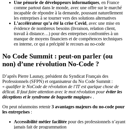
Une pénurie de développeurs informatiques
, en France
comme partout dans le monde, avec une offre sur le marché
incapable de répondre à la demande, poussant naturellement
les entreprises à se tourner vers des solutions alternatives
L’accélérateur qu’a été la crise Covid
, avec une mise en
évidence de nombreux besoins (livraison, relation client,
travail à distance…) pour des entreprises confrontées à un
manque de moyens financiers et de compétences techniques
en interne, ce qui a précipité le recours au no-code
No Code Summit : peut-on parler (ou
non) d’une révolution No-Code ?
D’après Pierre Launay, président du Syndicat Français des
Professionnels (SFPN) et organisateur du No Code Summit :
«
qualifier le NoCode de révolution de l’IT est quelque chose de
délicat. Il faut faire attention avec le mot révolution pour
éviter les
déceptions et le syndrome de baguette magique
« .
On peut néanmoins retenir
3 avantages majeurs du no-code pour
les entreprises
:
Accessibilité métier facilitée
pour des professionnels n’ayant
jamais fait de programmation