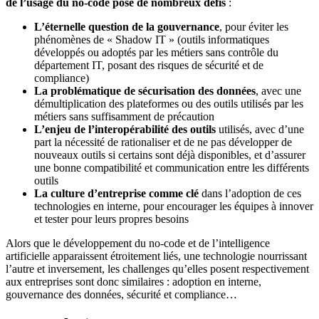
de l’usage du no-code pose de nombreux défis
:
L’éternelle question de la gouvernance
, pour éviter les
phénomènes de « Shadow IT » (outils informatiques
développés ou adoptés par les métiers sans contrôle du
département IT, posant des risques de sécurité et de
compliance)
La problématique de sécurisation des données
, avec une
démultiplication des plateformes ou des outils utilisés par les
métiers sans suffisamment de précaution
L’enjeu de l’interopérabilité des outils
utilisés, avec d’une
part la nécessité de rationaliser et de ne pas développer de
nouveaux outils si certains sont déjà disponibles, et d’assurer
une bonne compatibilité et communication entre les différents
outils
La culture d’entreprise
comme clé
dans l’adoption de ces
technologies en interne, pour encourager les équipes à innover
et tester pour leurs propres besoins
Alors que le développement du no-code et de l’intelligence
artificielle apparaissent étroitement liés, une technologie nourrissant
l’autre et inversement, les challenges qu’elles posent respectivement
aux entreprises sont donc similaires : adoption en interne,
gouvernance des données, sécurité et compliance…