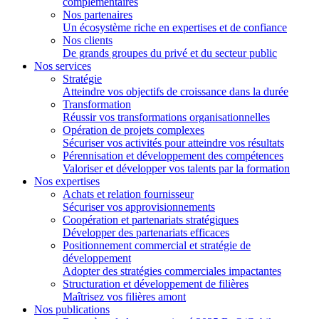
complémentaires
Nos partenaires
Un écosystème riche en expertises et de confiance
Nos clients
De grands groupes du privé et du secteur public
Nos services
Stratégie
Atteindre vos objectifs de croissance dans la durée
Transformation
Réussir vos transformations organisationnelles
Opération de projets complexes
Sécuriser vos activités pour atteindre vos résultats
Pérennisation et développement des compétences
Valoriser et développer vos talents par la formation
Nos expertises
Achats et relation fournisseur
Sécuriser vos approvisionnements
Coopération et partenariats stratégiques
Développer des partenariats efficaces
Positionnement commercial et stratégie de
développement
Adopter des stratégies commerciales impactantes
Structuration et développement de filières
Maîtrisez vos filières amont
Nos publications