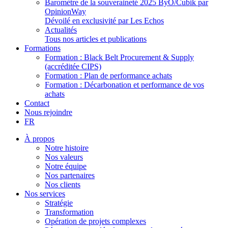
Baromètre de la souveraineté 2025 ByO/Cubik par
OpinionWay
Dévoilé en exclusivité par Les Echos
Actualités
Tous nos articles et publications
Formations
Formation : Black Belt Procurement & Supply
(accréditée CIPS)
Formation : Plan de performance achats
Formation : Décarbonation et performance de vos
achats
Contact
Nous rejoindre
FR
À propos
Notre histoire
Nos valeurs
Notre équipe
Nos partenaires
Nos clients
Nos services
Stratégie
Transformation
Opération de projets complexes