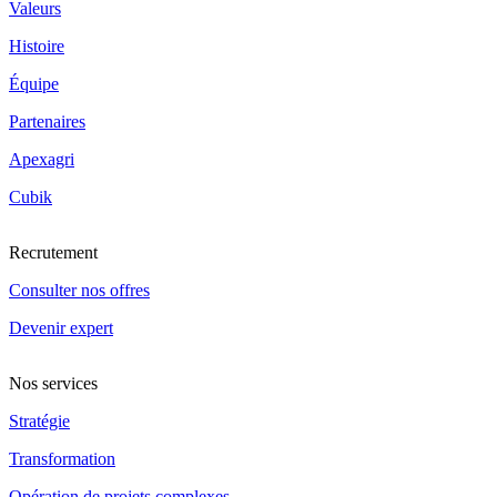
Valeurs
Histoire
Équipe
Partenaires
Apexagri
Cubik
Recrutement
Consulter nos offres
Devenir expert
Nos services
Stratégie
Transformation
Opération de projets complexes