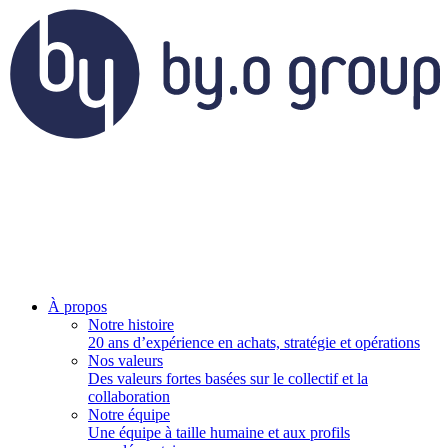
À propos
Notre histoire
20 ans d’expérience en achats, stratégie et opérations
Nos valeurs
Des valeurs fortes basées sur le collectif et la
collaboration
Notre équipe
Une équipe à taille humaine et aux profils