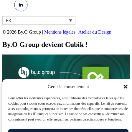
FR
© 2026 By.O Group |
Mentions légales
|
Atelier du Design
By.O Group devient Cubik !
Gérer le consentement
Pour offrir les meilleures expériences, nous utilisons des technologies telles que les
cookies pour stocker et/ou accéder aux informations des appareils. Le fait de consentir
à ces technologies nous permettra de traiter des données telles que le comportement de
Nouvelle étape dans notre histoire, By.O
navigation ou les ID uniques sur ce site. Le fait de ne pas consentir ou de retirer son
consentement peut avoir un effet négatif sur certaines caractéristiques et fonctions.
devient Cubik !