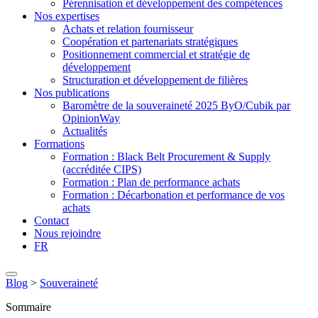
Pérennisation et développement des compétences
Nos expertises
Achats et relation fournisseur
Coopération et partenariats stratégiques
Positionnement commercial et stratégie de
développement
Structuration et développement de filières
Nos publications
Baromètre de la souveraineté 2025 ByO/Cubik par
OpinionWay
Actualités
Formations
Formation : Black Belt Procurement & Supply
(accréditée CIPS)
Formation : Plan de performance achats
Formation : Décarbonation et performance de vos
achats
Contact
Nous rejoindre
FR
Blog
>
Souveraineté
Sommaire