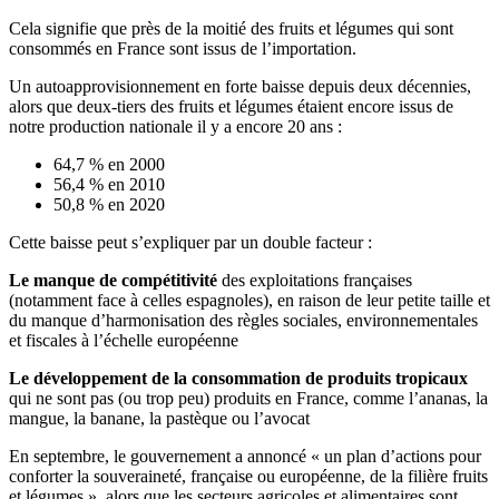
Cela signifie que près de la moitié des fruits et légumes qui sont
consommés en France sont issus de l’importation.
Un autoapprovisionnement en forte baisse depuis deux décennies,
alors que deux-tiers des fruits et légumes étaient encore issus de
notre production nationale il y a encore 20 ans :
64,7 % en 2000
56,4 % en 2010
50,8 % en 2020
Cette baisse peut s’expliquer par un double facteur :
Le manque de compétitivité
des exploitations françaises
(notamment face à celles espagnoles), en raison de leur petite taille et
du manque d’harmonisation des règles sociales, environnementales
et fiscales à l’échelle européenne
Le développement de la consommation de produits tropicaux
qui ne sont pas (ou trop peu) produits en France, comme l’ananas, la
mangue, la banane, la pastèque ou l’avocat
En septembre, le gouvernement a annoncé « un plan d’actions pour
conforter la souveraineté, française ou européenne, de la filière fruits
et légumes », alors que les secteurs agricoles et alimentaires sont